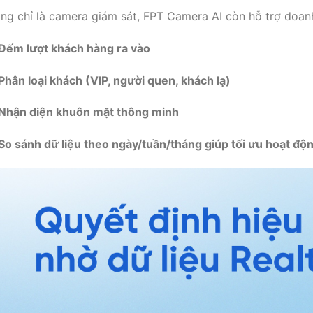
ng chỉ là camera giám sát, FPT Camera AI còn hỗ trợ doan
Đếm lượt khách hàng ra vào
Phân loại khách (VIP, người quen, khách lạ)
Nhận diện khuôn mặt thông minh
So sánh dữ liệu theo ngày/tuần/tháng giúp tối ưu hoạt độ