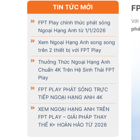
FP
TIN TỨC MỚI
Với
FPT Play chính thức phát sóng
phá
Ngoại Hạng Anh từ 1/1/2026
Xem Ngoại Hạng Anh song song
trên 2 thiết bị với FPT Play
Thưởng Thức Ngoại Hạng Anh
Chuẩn 4K Trên Hệ Sinh Thái FPT
Play
FPT PLAY PHÁT SÓNG TRỰC
TIẾP NGOẠI HẠNG ANH 4K
XEM NGOẠI HẠNG ANH TRÊN
FPT PLAY – GIẢI PHÁP THAY
THẾ K+ HOÀN HẢO TỪ 2026