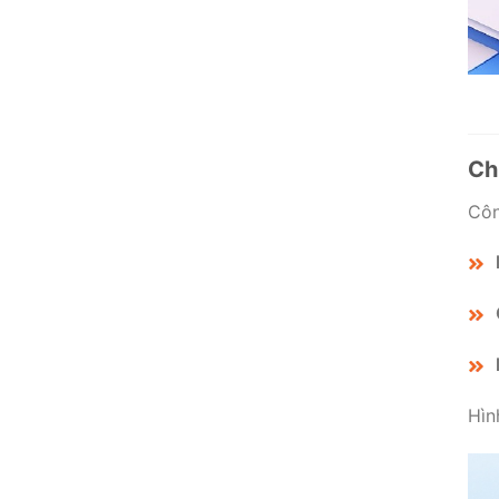
Ch
Côn
Hìn