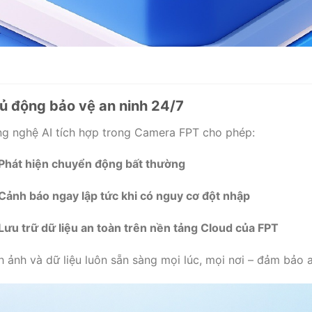
ủ động bảo vệ an ninh 24/7
g nghệ AI tích hợp trong Camera FPT cho phép:
Phát hiện chuyển động bất thường
Cảnh báo ngay lập tức khi có nguy cơ đột nhập
Lưu trữ dữ liệu an toàn trên nền tảng Cloud của FPT
h ảnh và dữ liệu luôn sẵn sàng mọi lúc, mọi nơi – đảm bảo a