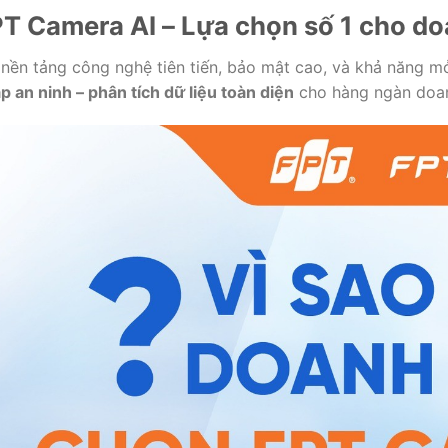
T Camera AI – Lựa chọn số 1 cho do
 nền tảng công nghệ tiên tiến, bảo mật cao, và khả năng m
p an ninh – phân tích dữ liệu toàn diện
cho hàng ngàn doan