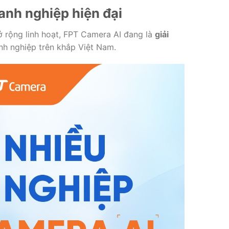
anh nghiệp hiện đại
ở rộng linh hoạt, FPT Camera AI đang là
giải
h nghiệp trên khắp Việt Nam.