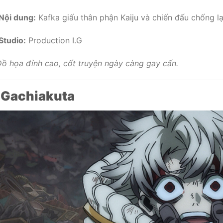
Nội dung:
Kafka giấu thân phận Kaiju và chiến đấu chống lại
Studio:
Production I.G
ồ họa đỉnh cao, cốt truyện ngày càng gay cấn.
.
Gachiakuta