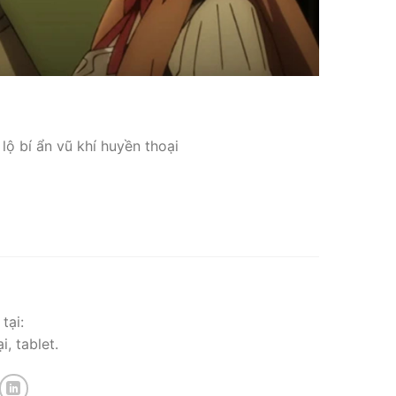
lộ bí ẩn vũ khí huyền thoại
tại:
, tablet.