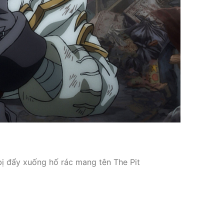
ị đẩy xuống hố rác mang tên The Pit