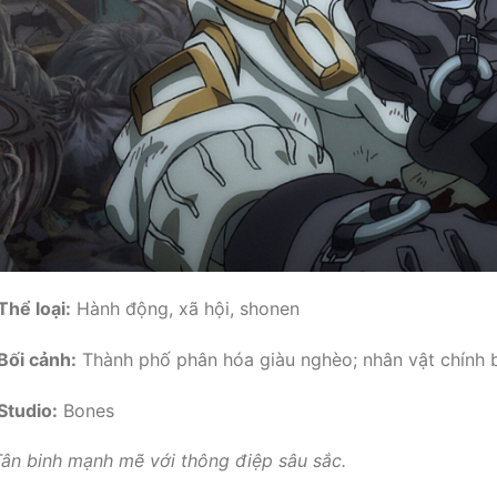
Thể loại:
Hành động, xã hội, shonen
Bối cảnh:
Thành phố phân hóa giàu nghèo; nhân vật chính b
Studio:
Bones
ân binh mạnh mẽ với thông điệp sâu sắc.