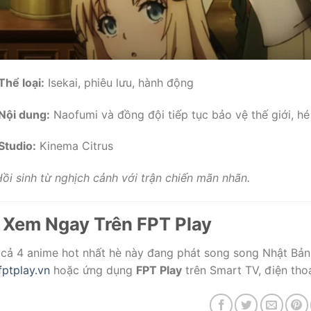
Thể loại:
Isekai, phiêu lưu, hành động
Nội dung:
Naofumi và đồng đội tiếp tục bảo vệ thế giới, hé 
Studio:
Kinema Citrus
ồi sinh từ nghịch cảnh với trận chiến mãn nhãn.
 Xem Ngay Trên FPT Play
 cả 4 anime hot nhất hè này đang phát song song Nhật Bản 
fptplay.vn
hoặc ứng dụng
FPT Play
trên Smart TV, điện thoại