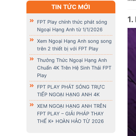
TIN TỨC MỚI
1.
FPT Play chính thức phát sóng
Ngoại Hạng Anh từ 1/1/2026
Xem Ngoại Hạng Anh song song
trên 2 thiết bị với FPT Play
Thưởng Thức Ngoại Hạng Anh
Chuẩn 4K Trên Hệ Sinh Thái FPT
Play
FPT PLAY PHÁT SÓNG TRỰC
TIẾP NGOẠI HẠNG ANH 4K
XEM NGOẠI HẠNG ANH TRÊN
FPT PLAY – GIẢI PHÁP THAY
THẾ K+ HOÀN HẢO TỪ 2026