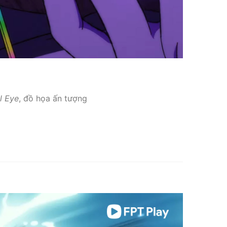
l Eye
, đồ họa ấn tượng