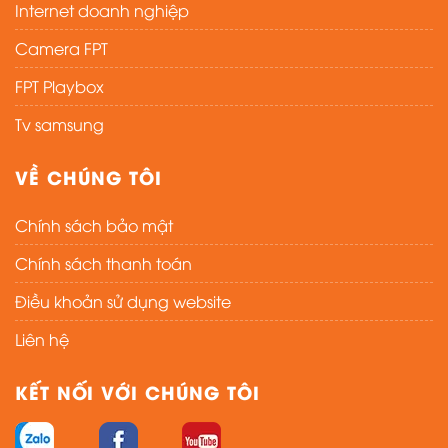
Internet doanh nghiệp
Camera FPT
FPT Playbox
Tv samsung
VỀ CHÚNG TÔI
Chính sách bảo mật
Chính sách thanh toán
Điều khoản sử dụng website
Liên hệ
KẾT NỐI VỚI CHÚNG TÔI