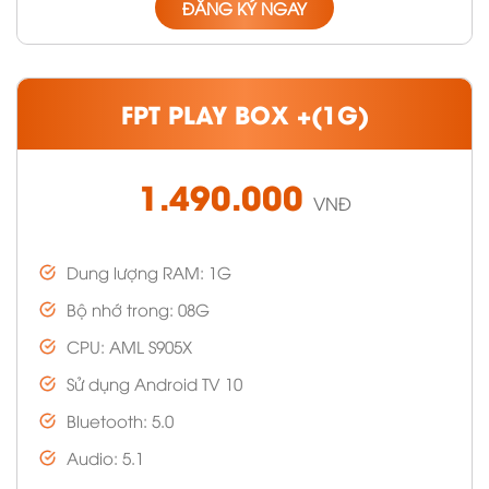
ĐĂNG KÝ NGAY
FPT PLAY BOX +(1G)
1.490.000
VNĐ
Dung lượng RAM: 1G
Bộ nhớ trong: 08G
CPU: AML S905X
Sử dụng Android TV 10
Bluetooth: 5.0
Audio: 5.1