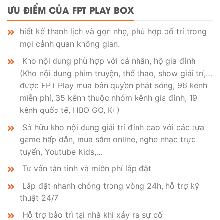
ƯU ĐIỂM CỦA FPT PLAY BOX
hiết kế thanh lịch và gọn nhẹ, phù hợp bố trí trong
mọi cảnh quan không gian.
Kho nội dung phù hợp với cá nhân, hộ gia đình
(Kho nội dung phim truyện, thể thao, show giải trí,…
được FPT Play mua bản quyền phát sóng, 96 kênh
miễn phí, 35 kênh thuộc nhóm kênh gia đình, 19
kênh quốc tế, HBO GO, K+)
Sở hữu kho nội dung giải trí đỉnh cao với các tựa
game hấp dẫn, mua sắm online, nghe nhạc trực
tuyến, Youtube Kids,…
Tư vấn tận tình và miễn phí lắp đặt
Lắp đặt nhanh chóng trong vòng 24h, hỗ trợ kỹ
thuật 24/7
Hỗ trợ bảo trì tại nhà khi xảy ra sự cố