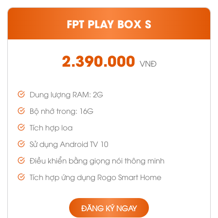
FPT PLAY BOX S
2.390.000
VNĐ
Dung lượng RAM: 2G
Bộ nhớ trong: 16G
Tích hợp loa
Sử dụng Android TV 10
Điều khiển bằng giọng nói thông minh
Tích hợp ứng dụng Rogo Smart Home
ĐĂNG KÝ NGAY