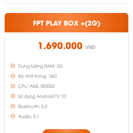
FPT PLAY BOX +(2G)
1.690.000
VNĐ
Dung lượng RAM: 2G
Bộ nhớ trong: 16G
CPU: AML S905X2
Sử dụng Android TV 10
Bluetooth: 5.0
Audio: 5.1