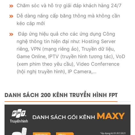
Chăm sóc và hỗ trợ giải đáp khách hàng 24/7
Dễ dàng nâng cấp băng thông mà không cần
kéo cáp mới
Đáp ứng hiệu quả cho các ứng dụng Công
nghệ thông tin hiện đại như: Hosting Server
riêng, VPN (mạng riêng ảo), Truyền dữ liệu,
Game Online, IPTV (truyền hình tương tác), VoD
(xem phim theo yêu cầu), Video Conferrence
(hội nghị truyền hình), IP Camera,…
DANH SÁCH 200 KÊNH TRUYỀN HÌNH FPT