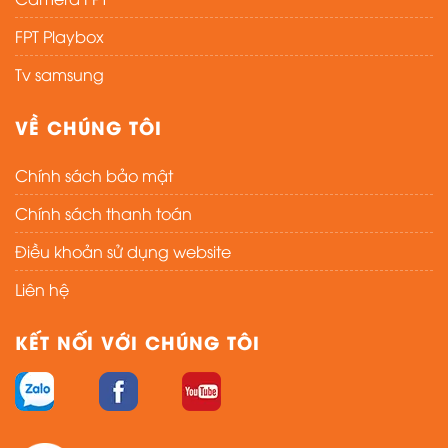
FPT Playbox
Tv samsung
VỀ CHÚNG TÔI
Chính sách bảo mật
Chính sách thanh toán
Điều khoản sử dụng website
Liên hệ
KẾT NỐI VỚI CHÚNG TÔI