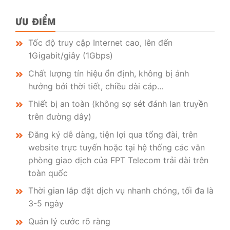
ƯU ĐIỂM
Tốc độ truy cập Internet cao, lên đến
1Gigabit/giây (1Gbps)
Chất lượng tín hiệu ổn định, không bị ảnh
hưởng bởi thời tiết, chiều dài cáp…
Thiết bị an toàn (không sợ sét đánh lan truyền
trên đường dây)
Đăng ký dễ dàng, tiện lợi qua tổng đài, trên
website trực tuyến hoặc tại hệ thống các văn
phòng giao dịch của FPT Telecom trải dài trên
toàn quốc
Thời gian lắp đặt dịch vụ nhanh chóng, tối đa là
3-5 ngày
Quản lý cước rõ ràng