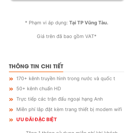
* Phạm vi áp dụng:
Tại
TP Vũng Tàu.
Giá trên đã bao gồm VAT*
THÔNG TIN CHI TIẾT
170+ kênh truyền hình trong nước và quốc t
​50+ kênh chuẩn HD
Trực tiếp các trận đấu ngoại hạng Anh
Miễn phí lắp đặt kèm trang thiết bị modem wifi
ƯU ĐÃI ĐẶC BIỆT