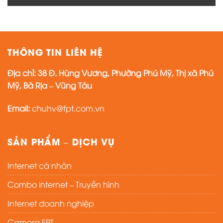
THÔNG TIN LIÊN HỆ
Địa chỉ:
38 Đ. Hùng Vương, Phường Phú Mỹ, Thị xã Phú
Mỹ, Bà Rịa – Vũng Tàu
Email:
chuhv@fpt.com.vn
SẢN PHẨM – DỊCH VỤ
Internet cá nhân
Combo internet – Truyền hình
Internet doanh nghiệp
Camera FPT