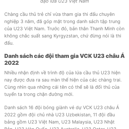
đạo lứa U23 Việt Nam
Chàng cầu thủ trẻ chỉ vừa tham gia thi đấu chuyên
nghiệp 3 năm, đã góp mặt trong danh sách tập trung
của U23 Việt Nam. Trước đó, bản thân Thanh Minh còn
không chắc suất sang Kyrgyzstan, chứ đừng nói là thi
đấu.
Danh sách các đội tham gia
VCK U23 châu Á
2022
Nhiều nhận định về trình độ của lứa cầu thủ U23 hiện
nay được đưa ra sau màn thể hiện của các chàng trai.
Cùng nhìn qua những cái tên có thể sẽ là đối thủ của
tuyển ta trong chặn đường mới.
Danh sách 16 đội bóng giành vé dự VCK U23 châu Á
2022 gồm đội chủ nhà U23 Uzbekistan, 11 đội đầu
bảng gồm U23 Việt Nam, U23 Malaysia, U23 Nhật
Bản, U23 Hàn Quốc, U23 Australia, U23 Qatar, U23