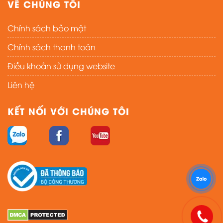
VỀ CHÚNG TÔI
Chính sách bảo mật
Chính sách thanh toán
Điều khoản sử dụng website
Liên hệ
KẾT NỐI VỚI CHÚNG TÔI