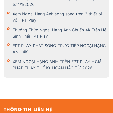
từ 1/1/2026
Xem Ngoại Hạng Anh song song trên 2 thiết bị
với FPT Play
Thưởng Thức Ngoại Hạng Anh Chuẩn 4K Trên Hệ
Sinh Thái FPT Play
FPT PLAY PHÁT SÓNG TRỰC TIẾP NGOẠI HẠNG
ANH 4K
XEM NGOẠI HẠNG ANH TRÊN FPT PLAY – GIẢI
PHÁP THAY THẾ K+ HOÀN HẢO TỪ 2026
THÔNG TIN LIÊN HỆ