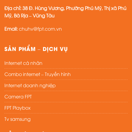
Địa chỉ:
38 Đ. Hùng Vương, Phường Phú Mỹ, Thị xã Phú
Mỹ, Bà Rịa – Vũng Tàu
Email:
chuhv@fpt.com.vn
SẢN PHẨM – DỊCH VỤ
Internet cá nhân
Combo internet – Truyền hình
Internet doanh nghiệp
Camera FPT
FPT Playbox
Tv samsung