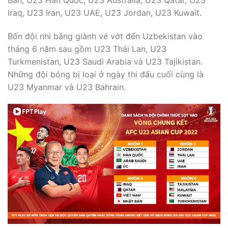
Iraq, U23 Iran, U23 UAE, U23 Jordan, U23 Kuwait.
Bốn đội nhì bảng giành vé vớt đến Uzbekistan vào
tháng 6 năm sau gồm U23 Thái Lan, U23
Turkmenistan, U23 Saudi Arabia và U23 Tajikistan.
Những đội bóng bị loại ở ngày thi đấu cuối cùng là
U23 Myanmar và U23 Bahrain.