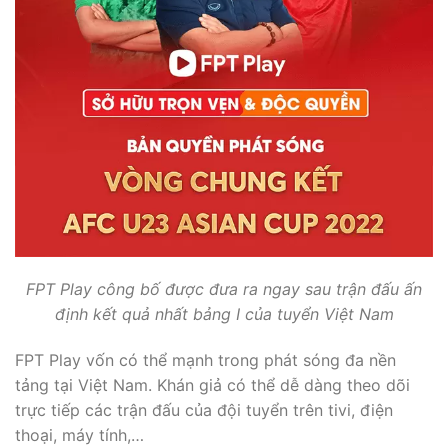
FPT Play công bố được đưa ra ngay sau trận đấu ấn
định kết quả nhất bảng I của tuyển Việt Nam
FPT Play vốn có thể mạnh trong phát sóng đa nền
tảng tại Việt Nam. Khán giả có thể dễ dàng theo dõi
trực tiếp các trận đấu của đội tuyển trên tivi, điện
thoại, máy tính,…