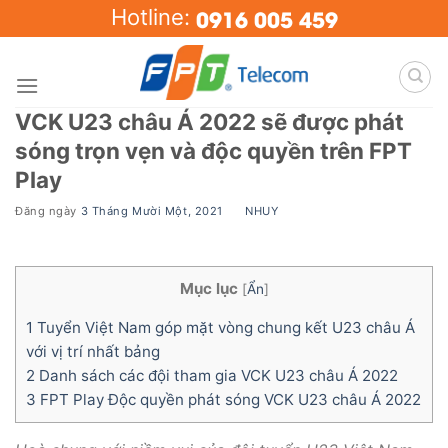
Skip
0916 005 459
Hotline:
to
content
VCK U23 châu Á 2022 sẽ được phát
sóng trọn vẹn và độc quyền trên FPT
Play
Đăng ngày
3 Tháng Mười Một, 2021
BY
NHUY
Mục lục
[
Ẩn
]
1
Tuyển Việt Nam góp mặt vòng chung kết U23 châu Á
với vị trí nhất bảng
2
Danh sách các đội tham gia VCK U23 châu Á 2022
3
FPT Play Độc quyền phát sóng VCK U23 châu Á 2022