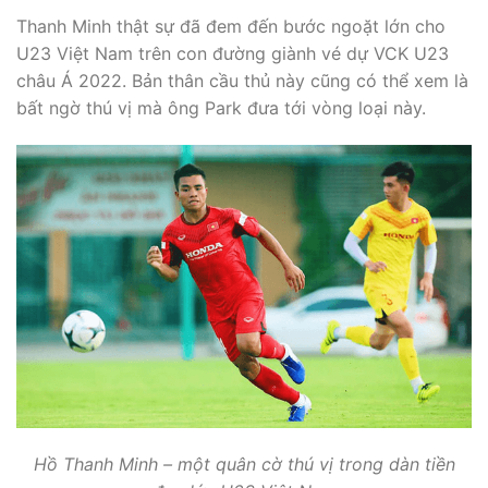
Thanh Minh thật sự đã đem đến bước ngoặt lớn cho
U23 Việt Nam trên con đường giành vé dự VCK U23
châu Á 2022. Bản thân cầu thủ này cũng có thể xem là
bất ngờ thú vị mà ông Park đưa tới vòng loại này.
Hồ Thanh Minh – một quân cờ thú vị trong dàn tiền