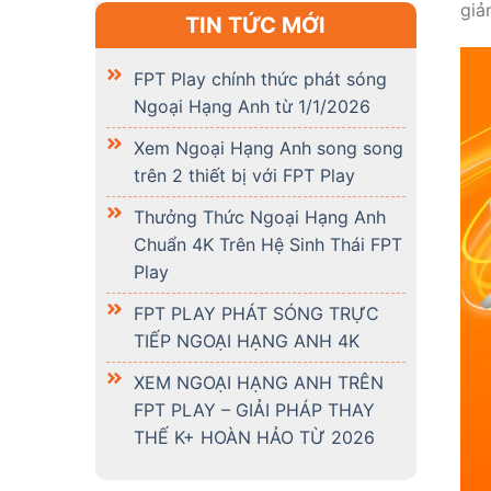
giả
TIN TỨC MỚI
FPT Play chính thức phát sóng
Ngoại Hạng Anh từ 1/1/2026
Xem Ngoại Hạng Anh song song
trên 2 thiết bị với FPT Play
Thưởng Thức Ngoại Hạng Anh
Chuẩn 4K Trên Hệ Sinh Thái FPT
Play
FPT PLAY PHÁT SÓNG TRỰC
TIẾP NGOẠI HẠNG ANH 4K
XEM NGOẠI HẠNG ANH TRÊN
FPT PLAY – GIẢI PHÁP THAY
THẾ K+ HOÀN HẢO TỪ 2026