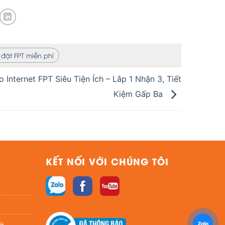
 đặt FPT miễn phí
Internet FPT Siêu Tiện Ích – Lắp 1 Nhận 3, Tiết
Kiệm Gấp Ba
KẾT NỐI VỚI CHÚNG TÔI
e