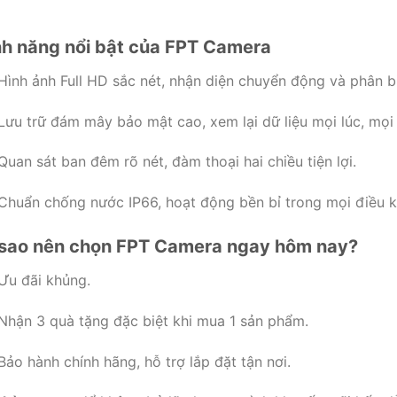
nh năng nổi bật của FPT Camera
Hình ảnh Full HD sắc nét, nhận diện chuyển động và phân bi
Lưu trữ đám mây bảo mật cao, xem lại dữ liệu mọi lúc, mọi
Quan sát ban đêm rõ nét, đàm thoại hai chiều tiện lợi.
Chuẩn chống nước IP66, hoạt động bền bỉ trong mọi điều kiệ
 sao nên chọn FPT Camera ngay hôm nay?
Ưu đãi khủng.
Nhận 3 quà tặng đặc biệt khi mua 1 sản phẩm.
Bảo hành chính hãng, hỗ trợ lắp đặt tận nơi.