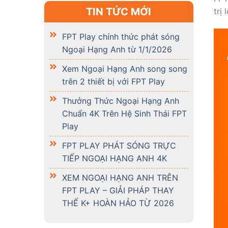
TIN TỨC MỚI
trị 
FPT Play chính thức phát sóng
Ngoại Hạng Anh từ 1/1/2026
Xem Ngoại Hạng Anh song song
trên 2 thiết bị với FPT Play
Thưởng Thức Ngoại Hạng Anh
Chuẩn 4K Trên Hệ Sinh Thái FPT
Play
FPT PLAY PHÁT SÓNG TRỰC
TIẾP NGOẠI HẠNG ANH 4K
XEM NGOẠI HẠNG ANH TRÊN
FPT PLAY – GIẢI PHÁP THAY
THẾ K+ HOÀN HẢO TỪ 2026