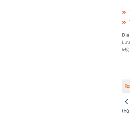
Địa
Lưu
Mỹ,
T
thủ