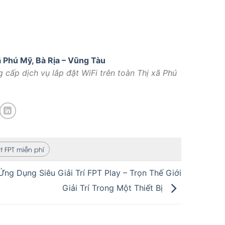
 Phú Mỹ, Bà Rịa – Vũng Tàu
 cấp dịch vụ lắp đặt WiFi trên toàn Thị xã Phú
t FPT miễn phí
Ứng Dụng Siêu Giải Trí FPT Play – Trọn Thế Giới
Giải Trí Trong Một Thiết Bị