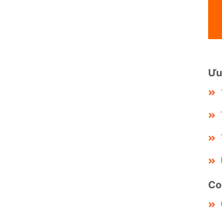
Ưu
Co