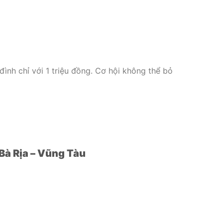
 đình chỉ với 1 triệu đồng. Cơ hội không thể bỏ
Bà Rịa – Vũng Tàu