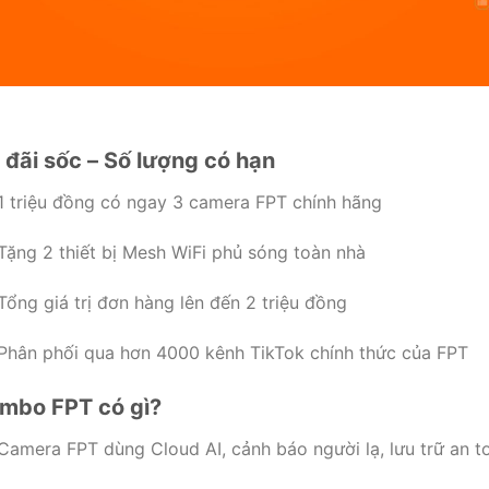
 đãi sốc – Số lượng có hạn
1 triệu đồng có ngay 3 camera FPT chính hãng
Tặng 2 thiết bị Mesh WiFi phủ sóng toàn nhà
Tổng giá trị đơn hàng lên đến 2 triệu đồng
Phân phối qua hơn 4000 kênh TikTok chính thức của FPT
mbo FPT có gì?
Camera FPT dùng Cloud AI, cảnh báo người lạ, lưu trữ an t