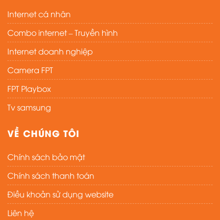
Internet cá nhân
Combo internet – Truyền hình
Internet doanh nghiệp
Camera FPT
FPT Playbox
Tv samsung
VỀ CHÚNG TÔI
Chính sách bảo mật
Chính sách thanh toán
Điều khoản sử dụng website
Liên hệ